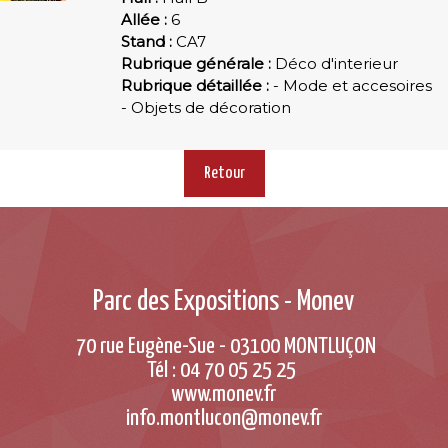
Allée
6
Stand
CA7
Rubrique générale
Déco d'interieur
Rubrique détaillée
- Mode et accesoires
- Objets de décoration
Retour
Parc des Expositions - Monev
70 rue Eugène-Sue - 03100 MONTLUÇON
Tél : 04 70 05 25 25
www.monev.fr
info.montlucon@monev.fr