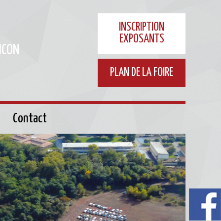
INSCRIPTION
EXPOSANTS
UCON
PLAN DE LA FOIRE
Contact