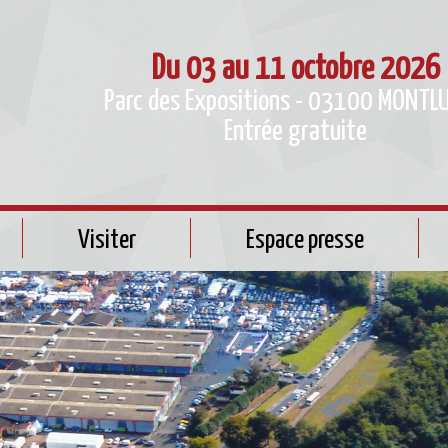
Du 03 au 11 octobre 2026
Parc des Expositions - 03100 MONTL
Entrée gratuite
Visiter
Espace presse