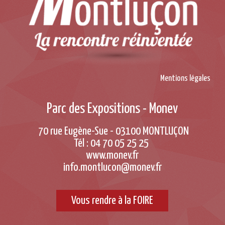
Mentions légales
Parc des Expositions - Monev
70 rue Eugène-Sue - 03100 MONTLUÇON
Tél : 04 70 05 25 25
www.monev.fr
info.montlucon@monev.fr
Vous rendre à la FOIRE