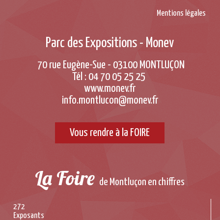
Mentions légales
Parc des Expositions - Monev
70 rue Eugène-Sue - 03100 MONTLUÇON
Tél : 04 70 05 25 25
www.monev.fr
info.montlucon@monev.fr
Vous rendre à la FOIRE
La Foire
de Montluçon en chiffres
272
Exposants