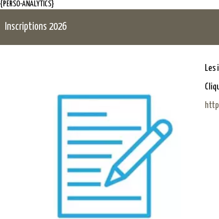
{PERSO-ANALYTICS}
Inscriptions 2026
Les 
Cliq
http