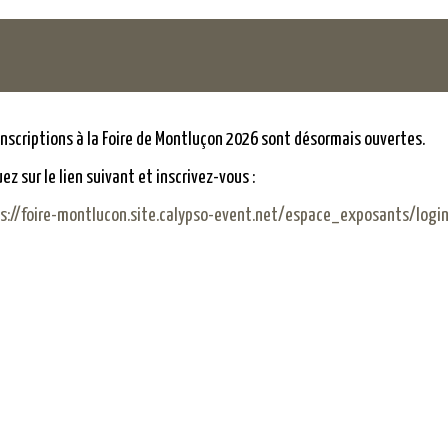
inscriptions à la Foire de Montluçon 2026 sont désormais ouvertes.
uez sur le lien suivant et inscrivez-vous :
s://foire-montlucon.site.calypso-event.net/espace_exposants/logi