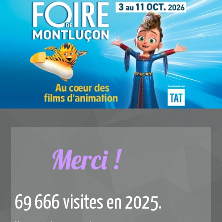
Merci !
69 666 visites en 2025.