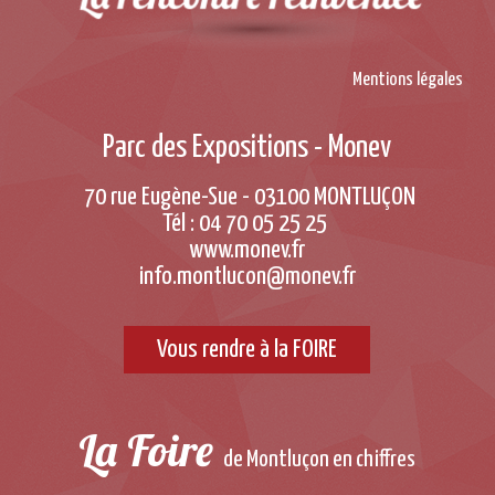
Mentions légales
Parc des Expositions - Monev
70 rue Eugène-Sue - 03100 MONTLUÇON
Tél : 04 70 05 25 25
www.monev.fr
info.montlucon@monev.fr
Vous rendre à la FOIRE
La Foire
de Montluçon en chiffres